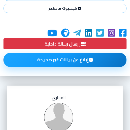
فيسبوك ماسنجر
إرسال رسالة داخلية
إبلاغ عن بيانات غير صحيحة
السيارى