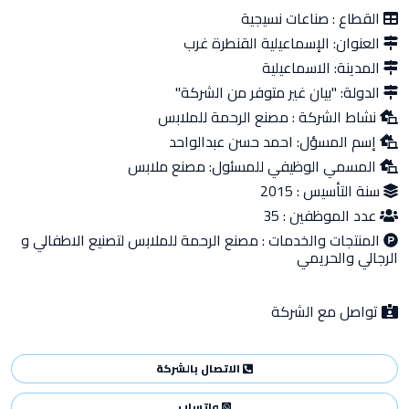
القطاع :
صناعات نسيجية
العنوان:
الإسماعيلية القنطرة غرب
المدينة:
الاسماعيلية
الدولة:
"بيان غير متوفر من الشركة"
نشاط الشركة :
مصنع الرحمة للملابس
إسم المسؤل:
احمد حسن عبدالواحد
المسمي الوظيفي للمسئول:
مصنع ملابس
سنة التأسيس :
2015
عدد الموظفين :
35
المنتجات والخدمات :
مصنع الرحمة للملابس لتصنيع الاطفالي و
الرجالي والحريمي
تواصل مع الشركة
الاتصال بالشركة
واتساب