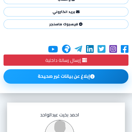
بريد الكتروني
فيسبوك ماسنجر
إرسال رسالة داخلية
إبلاغ عن بيانات غير صحيحة
احمد بخيت عبدالواحد