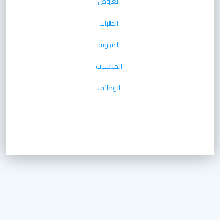
العروض
الطلبات
المدونة
المناسبات
الوظائف