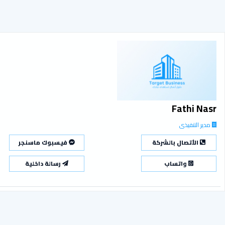
Fathi Nasr
مدير التنفيذى
الأتصال بالشركة
فيسبوك ماسنجر
واتساب
رسالة داخلية