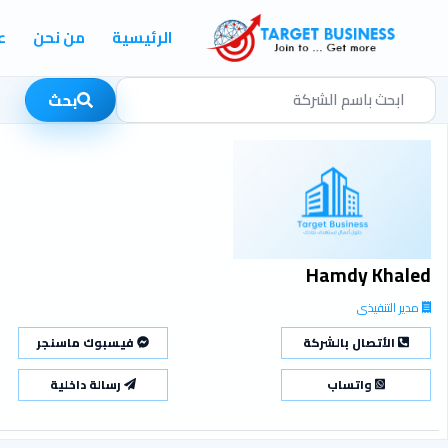
الرئيسية
من نحن
ع
بحث
Hamdy Khaled
مدير التنفيذى
الأتصال بالشركة
فيسبوك ماسنجر
واتساب
رسالة داخلية