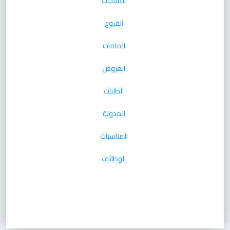
المنتجات
الفروع
الملفات
العروض
الطلبات
المدونة
المناسبات
الوظائف