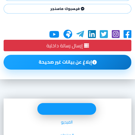
فيسبوك ماسنجر
إرسال رسالة داخلية
إبلاغ عن بيانات غير صحيحة
الصور
الفيديو