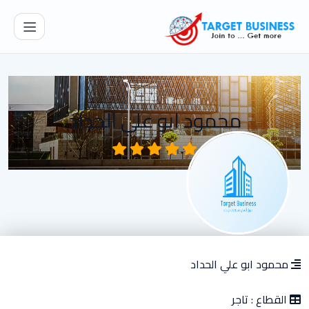
محمود ابو علي الحداد
محمود ابو علي الحداد
القطاع :
تاجر