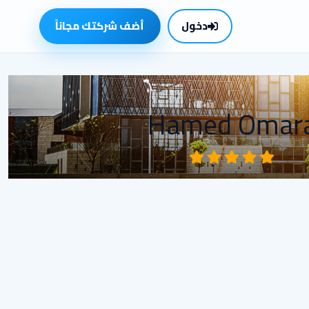
دخول
أضف شركتك مجاناً
Hamed Omar