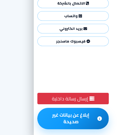
الاتصال بالشركة
واتساب
بريد الكتروني
فيسبوك ماسنجر
إرسال رسالة داخلية
إبلاغ عن بيانات غير
صحيحة