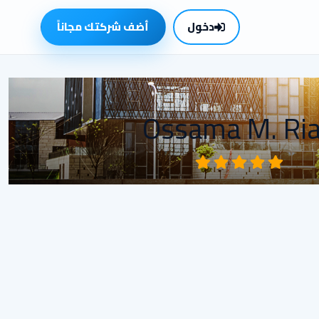
دخول
أضف شركتك مجاناً
Ossama M. Ri