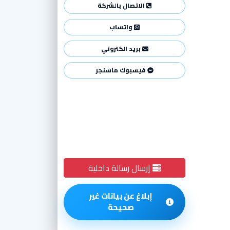
الاتصال بالشركة
واتساب
بريد الكتروني
فيسبوك ماسنجر
إرسال رسالة داخلية
إبلاغ عن بيانات غير
صحيحة