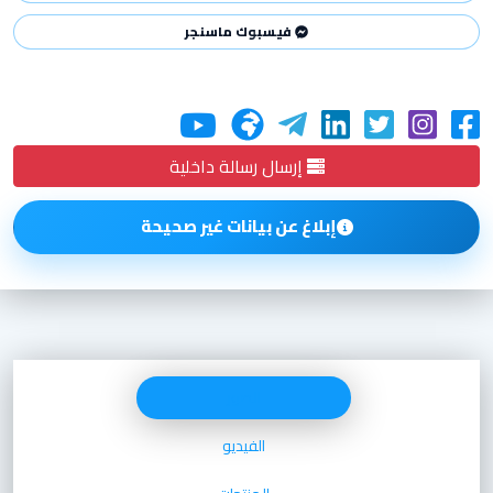
فيسبوك ماسنجر
إرسال رسالة داخلية
إبلاغ عن بيانات غير صحيحة
الصور
الفيديو