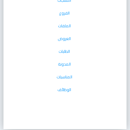
المنتجات
الفروع
الملفات
العروض
الطلبات
المدونة
المناسبات
الوظائف