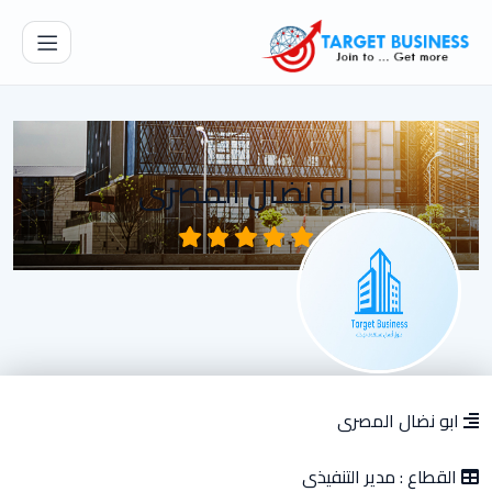
ابو نضال المصرى
ابو نضال المصرى
القطاع :
مدير التنفيذى