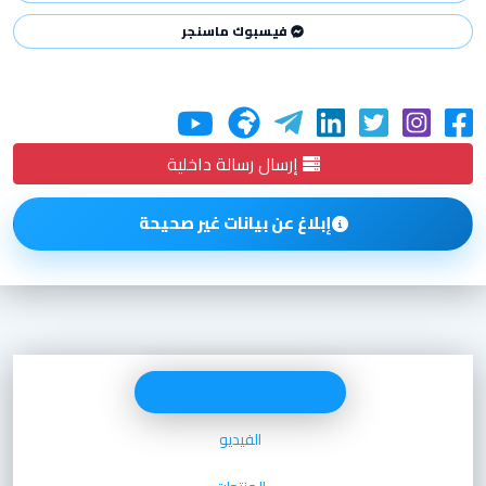
فيسبوك ماسنجر
إرسال رسالة داخلية
إبلاغ عن بيانات غير صحيحة
الصور
الفيديو