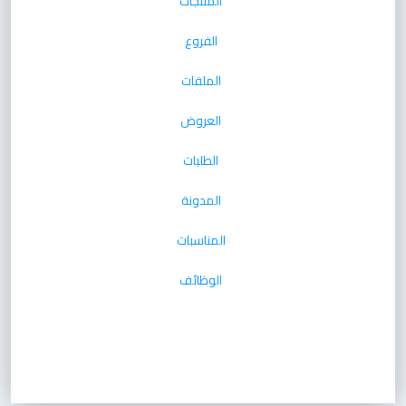
المنتجات
الفروع
الملفات
العروض
الطلبات
المدونة
المناسبات
الوظائف