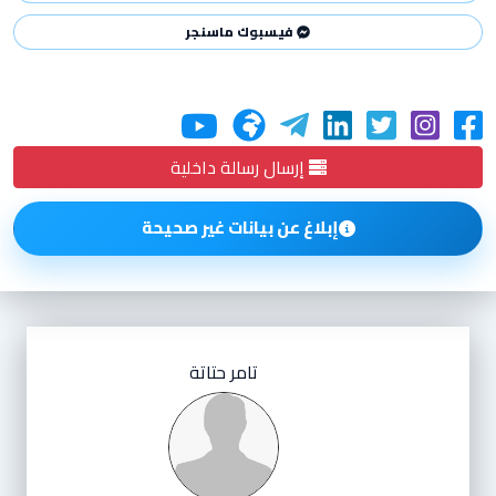
فيسبوك ماسنجر
إرسال رسالة داخلية
إبلاغ عن بيانات غير صحيحة
تامر حتاتة