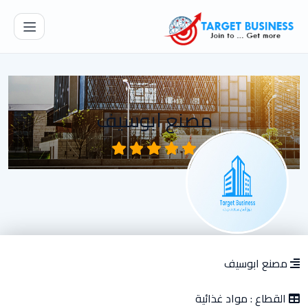
مصنع ابوسيف
مصنع ابوسيف
القطاع :
مواد غذائية