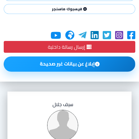
فيسبوك ماسنجر
إرسال رسالة داخلية
إبلاغ عن بيانات غير صحيحة
سيف جلال