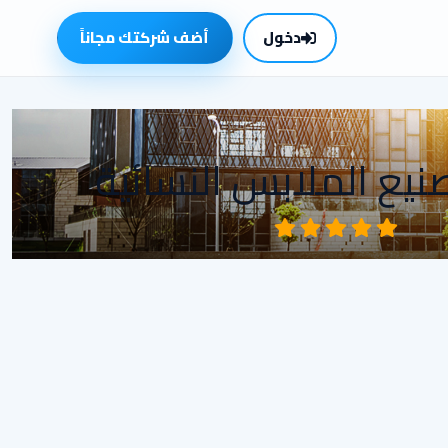
دخول
أضف شركتك مجاناً
صنيع الملابس النسائية