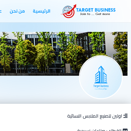
الرئيسية
من نحن
ع
اولين لتصنيع الملابس النسائية
القطاع :
صناعات نسيجية