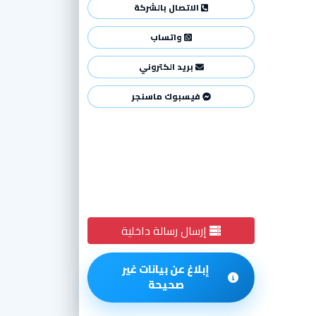
الاتصال بالشركة
واتساب
بريد الكتروني
فيسبوك ماسنجر
إرسال رسالة داخلية
إبلاغ عن بيانات غير
صحيحة