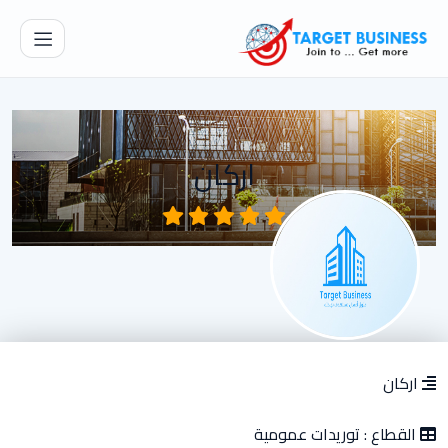
اركان
اركان
القطاع :
توريدات عمومية