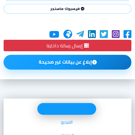
فيسبوك ماسنجر
إرسال رسالة داخلية
إبلاغ عن بيانات غير صحيحة
الصور
الفيديو