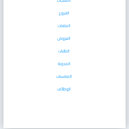
المنتجات
الفروع
الملفات
العروض
الطلبات
المدونة
المناسبات
الوظائف